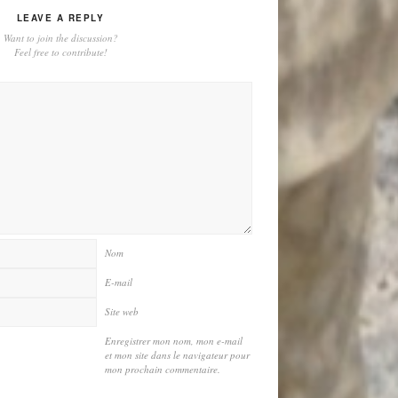
LEAVE A REPLY
Want to join the discussion?
Feel free to contribute!
Nom
E-mail
Site web
Enregistrer mon nom, mon e-mail
et mon site dans le navigateur pour
mon prochain commentaire.