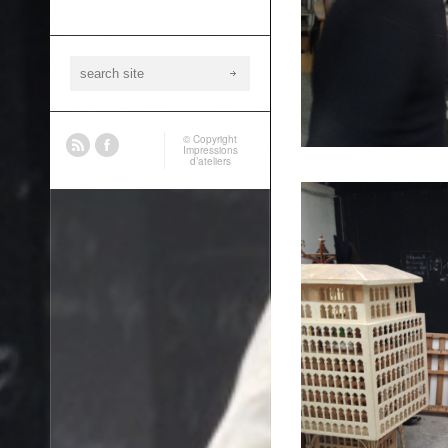
© Copyright
Impressions
d’ateliers