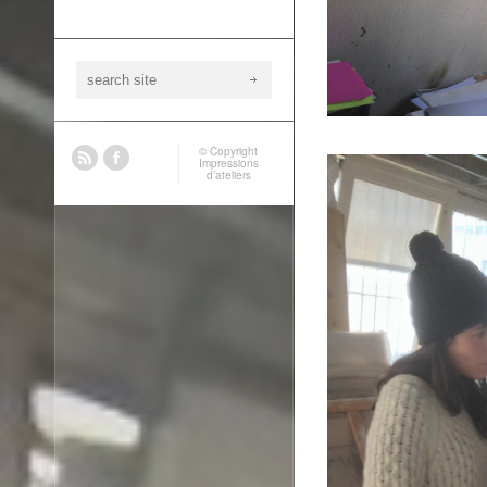
© Copyright
Impressions
d’ateliers