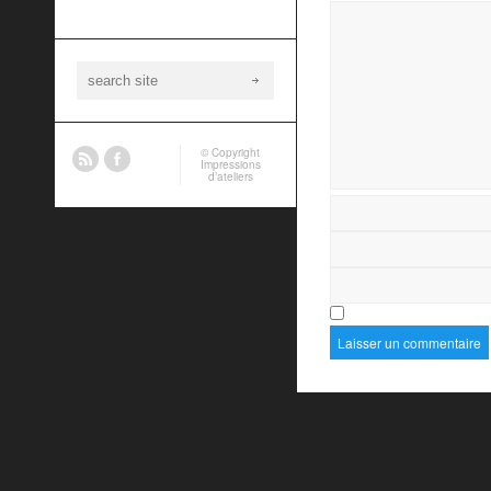
© Copyright
Impressions
d’ateliers