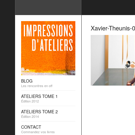
Xavier-Theunis-
BLOG
Les rencontres en off
ATELIERS TOME 1
Édition 2012
ATELIERS TOME 2
Édition 2014
CONTACT
Commandez vos livres