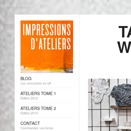
T
W
BLOG
Les rencontres en off
ATELIERS TOME 1
Édition 2012
ATELIERS TOME 2
Édition 2014
CONTACT
Commandez vos livres