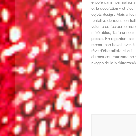
encore dans nos maisons et
et la décoration » et c’es
objets design. Mais à les
tentative de réduction hâti
volonté de recréer le mond
misérables, Tatiana nous 
poésie. En regardant ses
rapport son travail avec à s
rêve d’être artiste et qui,
du post-communisme polona
rivages de la Méditerrané