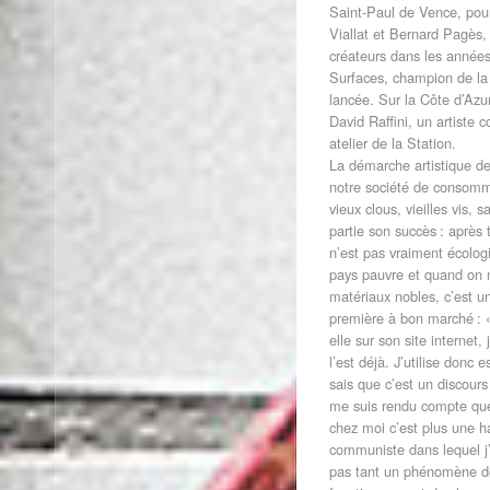
Saint-Paul de Vence, pour
Viallat et Bernard Pagès,
créateurs dans les année
Surfaces, champion de la 
lancée. Sur la Côte d’Azur,
David Raffini, un artiste c
atelier de la Station.
La démarche artistique de
notre société de consomma
vieux clous, vieilles vis, 
partie son succès : après 
n’est pas vraiment écologi
pays pauvre et quand on n’
matériaux nobles, c’est 
première à bon marché : «
elle sur son site internet
l’est déjà. J’utilise donc
sais que c’est un discours
me suis rendu compte qu
chez moi c’est plus une h
communiste dans lequel j’
pas tant un phénomène de