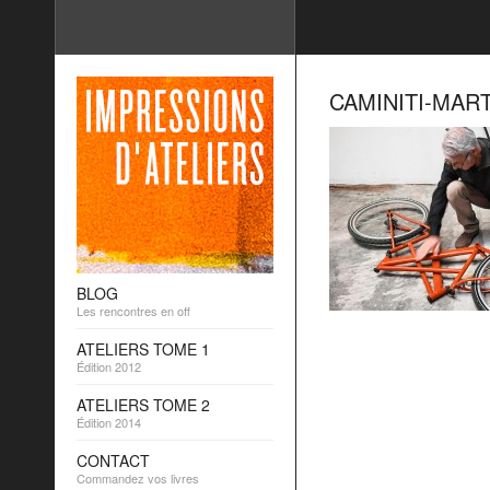
CAMINITI-MART
BLOG
Les rencontres en off
ATELIERS TOME 1
Édition 2012
ATELIERS TOME 2
Édition 2014
CONTACT
Commandez vos livres