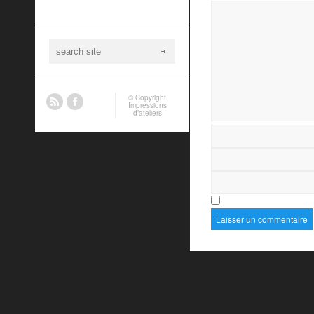
© Copyright
Impressions
d’ateliers