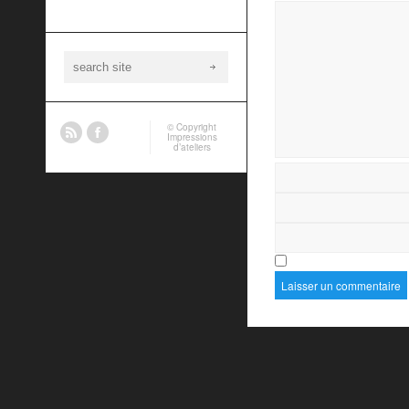
© Copyright
Impressions
d’ateliers