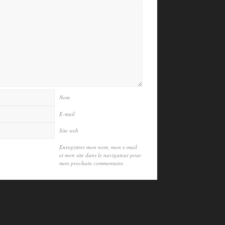
Nom
E-mail
Site web
Enregistrer mon nom, mon e-mail
et mon site dans le navigateur pour
mon prochain commentaire.