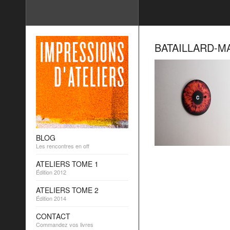
BATAILLARD-M
BLOG
Les rencontres en off
ATELIERS TOME 1
Édition 2012
ATELIERS TOME 2
Édition 2014
CONTACT
Commandez vos livres