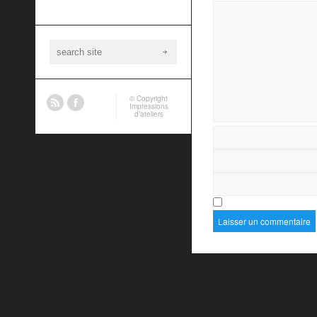
© Copyright
Impressions
d’ateliers