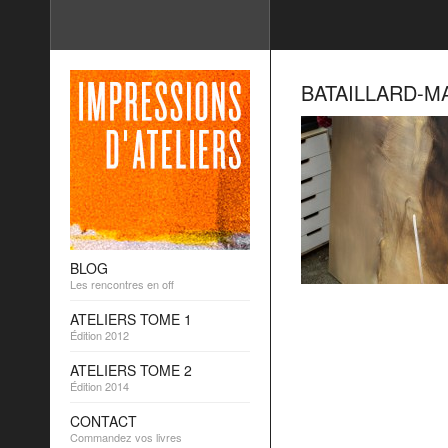
BATAILLARD-M
BLOG
Les rencontres en off
ATELIERS TOME 1
Édition 2012
ATELIERS TOME 2
Édition 2014
CONTACT
Commandez vos livres