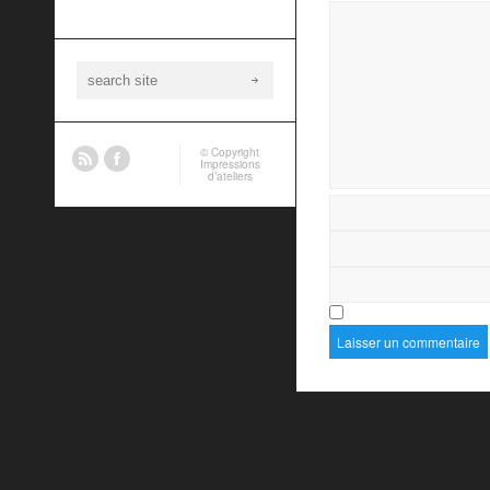
© Copyright
Impressions
d’ateliers