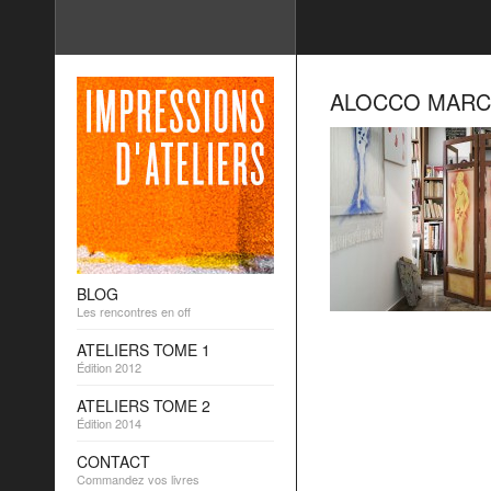
ALOCCO MARC
BLOG
Les rencontres en off
ATELIERS TOME 1
Édition 2012
ATELIERS TOME 2
Édition 2014
CONTACT
Commandez vos livres