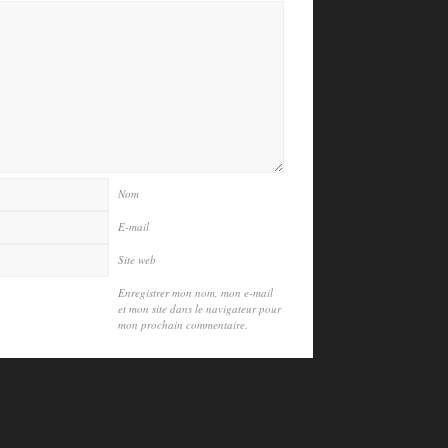
Nom
E-mail
Site web
Enregistrer mon nom, mon e-mail
et mon site dans le navigateur pour
mon prochain commentaire.