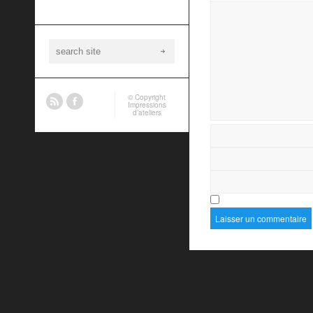
© Copyright
Impressions
d’ateliers