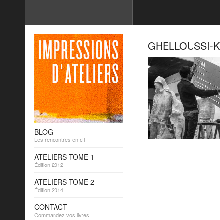
GHELLOUSSI-K
BLOG
Les rencontres en off
ATELIERS TOME 1
Édition 2012
ATELIERS TOME 2
Édition 2014
CONTACT
Commandez vos livres