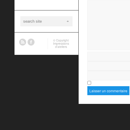
© Copyright
Impressions
d’ateliers