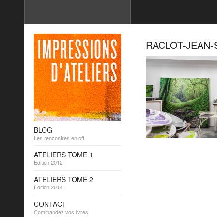
RACLOT-JEAN-
BLOG
Les rencontres en off
ATELIERS TOME 1
Édition 2012
ATELIERS TOME 2
Édition 2014
CONTACT
Commandez vos livres