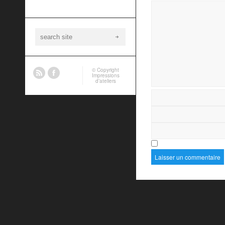
© Copyright
Impressions
d’ateliers