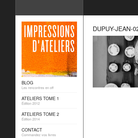
DUPUY-JEAN-0
BLOG
Les rencontres en off
ATELIERS TOME 1
Édition 2012
ATELIERS TOME 2
Édition 2014
CONTACT
Commandez vos livres