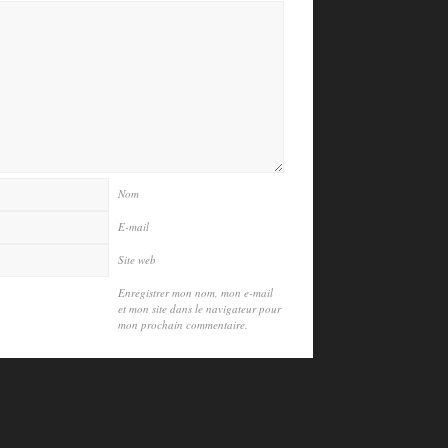
Nom
E-mail
Site web
Enregistrer mon nom, mon e-mail
et mon site dans le navigateur pour
mon prochain commentaire.