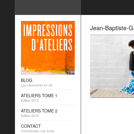
Jean-Baptiste-G
BLOG
Les rencontres en off
ATELIERS TOME 1
Édition 2012
ATELIERS TOME 2
Édition 2014
CONTACT
Commandez vos livres