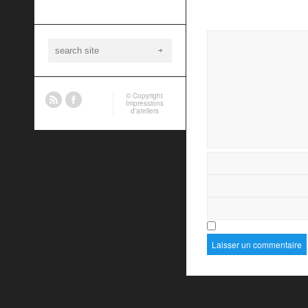
© Copyright
Impressions
d’ateliers