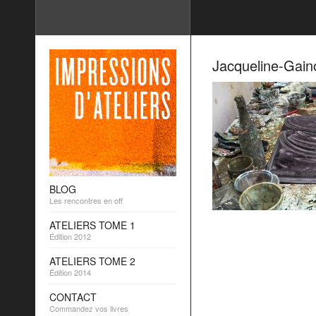
Jacqueline-Gain
BLOG
Les rencontres en off
ATELIERS TOME 1
Édition 2012
ATELIERS TOME 2
Édition 2014
CONTACT
Commandez vos livres