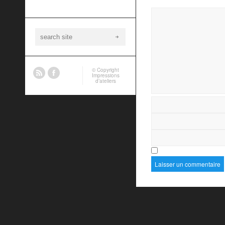
© Copyright
Impressions
d’ateliers