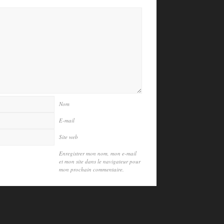
Nom
E-mail
Site web
Enregistrer mon nom, mon e-mail
et mon site dans le navigateur pour
mon prochain commentaire.