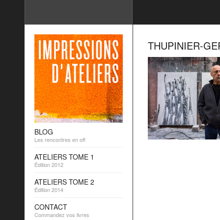
THUPINIER-GE
BLOG
Les rencontres en off
ATELIERS TOME 1
Édition 2012
ATELIERS TOME 2
Édition 2014
CONTACT
Commandez vos livres