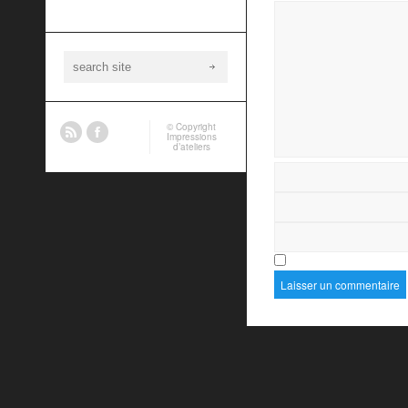
© Copyright
Impressions
d’ateliers