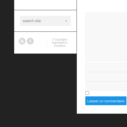
© Copyright
Impressions
d’ateliers