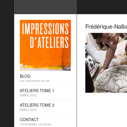
Frédérique-Nalb
BLOG
Les rencontres en off
ATELIERS TOME 1
Édition 2012
ATELIERS TOME 2
Édition 2014
CONTACT
Commandez vos livres