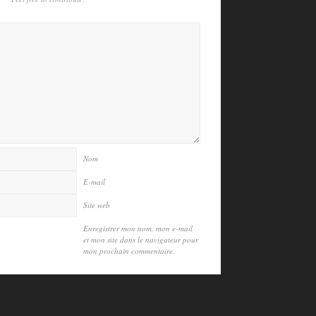
Nom
E-mail
Site web
Enregistrer mon nom, mon e-mail
et mon site dans le navigateur pour
mon prochain commentaire.