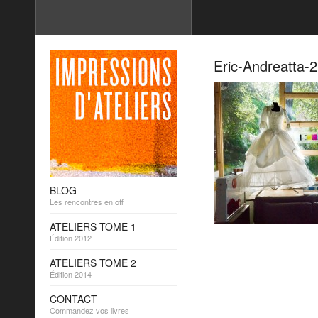
Eric-Andreatta-2
BLOG
Les rencontres en off
ATELIERS TOME 1
Édition 2012
ATELIERS TOME 2
Édition 2014
CONTACT
Commandez vos livres