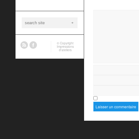
© Copyright
Impressions
d’ateliers