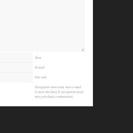
Nom
E-mail
Site web
Enregistrer mon nom, mon e-mail
et mon site dans le navigateur pour
mon prochain commentaire.