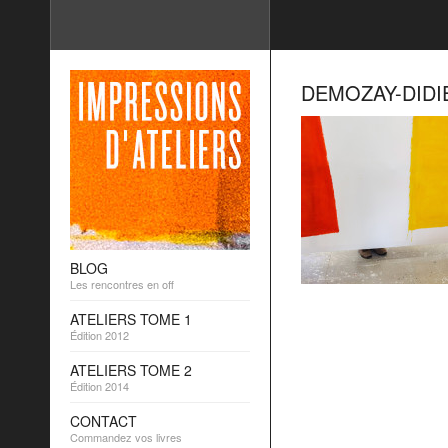
DEMOZAY-DIDI
BLOG
Les rencontres en off
ATELIERS TOME 1
Édition 2012
ATELIERS TOME 2
Édition 2014
CONTACT
Commandez vos livres