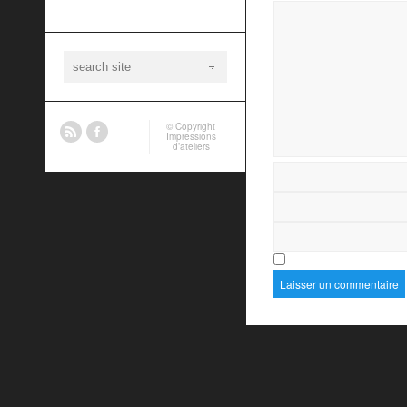
© Copyright
Impressions
d’ateliers