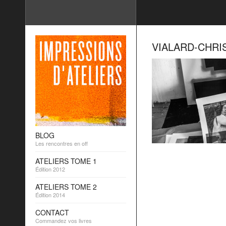
VIALARD-CHRIS
BLOG
Les rencontres en off
ATELIERS TOME 1
Édition 2012
ATELIERS TOME 2
Édition 2014
CONTACT
Commandez vos livres