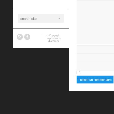
© Copyright
Impressions
d’ateliers