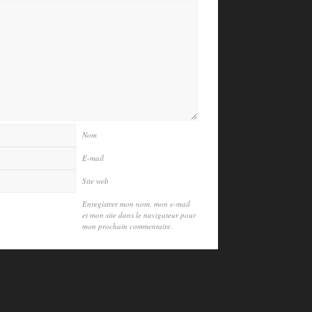
Nom
E-mail
Site web
Enregistrer mon nom, mon e-mail
et mon site dans le navigateur pour
mon prochain commentaire.