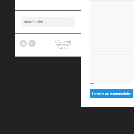
© Copyright
Impressions
d’ateliers