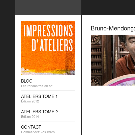
Bruno-Mendonç
BLOG
Les rencontres en off
ATELIERS TOME 1
Édition 2012
ATELIERS TOME 2
Édition 2014
CONTACT
Commandez vos livres