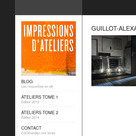
GUILLOT-ALEX
BLOG
Les rencontres en off
ATELIERS TOME 1
Édition 2012
ATELIERS TOME 2
Édition 2014
CONTACT
Commandez vos livres