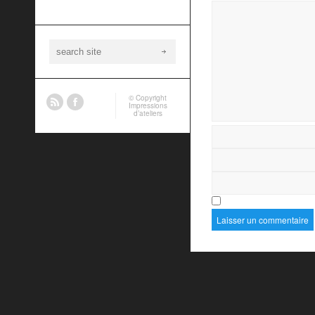
© Copyright
Impressions
d’ateliers