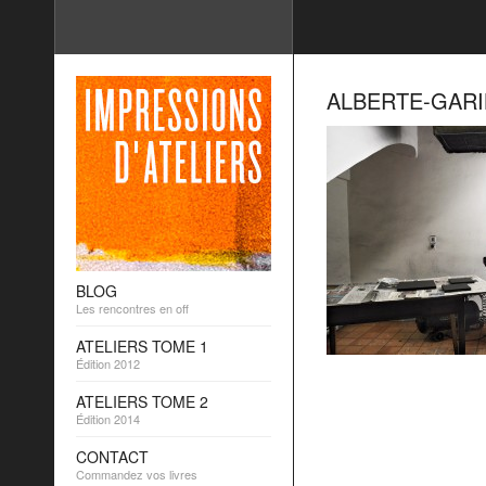
ALBERTE-GARI
BLOG
Les rencontres en off
ATELIERS TOME 1
Édition 2012
ATELIERS TOME 2
Édition 2014
CONTACT
Commandez vos livres