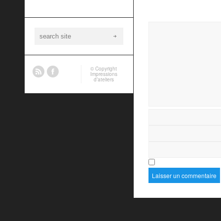
© Copyright
Impressions
d’ateliers