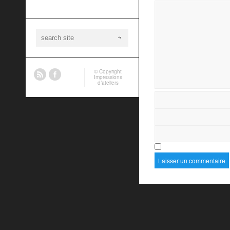
© Copyright
Impressions
d’ateliers