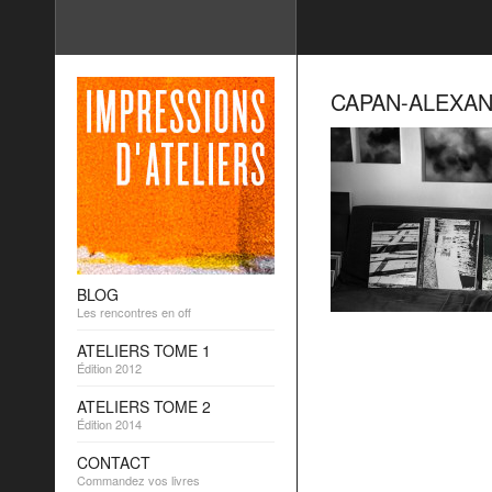
CAPAN-ALEXAN
BLOG
Les rencontres en off
ATELIERS TOME 1
Édition 2012
ATELIERS TOME 2
Édition 2014
CONTACT
Commandez vos livres