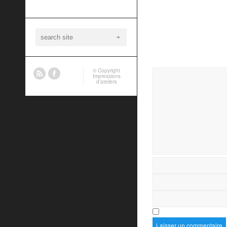
© Copyright
Impressions
d’ateliers