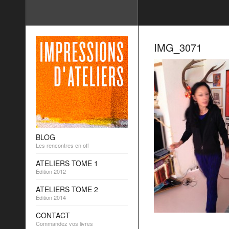
IMG_3071
BLOG
Les rencontres en off
ATELIERS TOME 1
Édition 2012
ATELIERS TOME 2
Édition 2014
CONTACT
Commandez vos livres