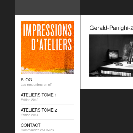
Gerald-Panighi-
BLOG
Les rencontres en off
ATELIERS TOME 1
Édition 2012
ATELIERS TOME 2
Édition 2014
CONTACT
Commandez vos livres