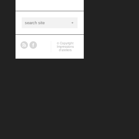
© Copyright
Impressions
d’ateliers