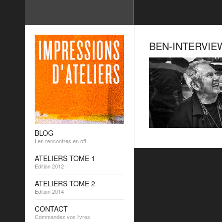
BEN-INTERVIEW
BLOG
Les rencontres en off
ATELIERS TOME 1
Édition 2012
ATELIERS TOME 2
Édition 2014
CONTACT
Commandez vos livres