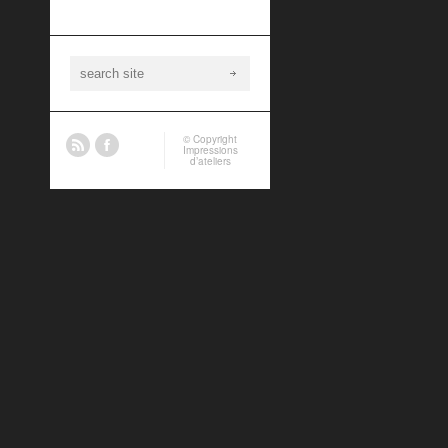
© Copyright
Impressions
d’ateliers